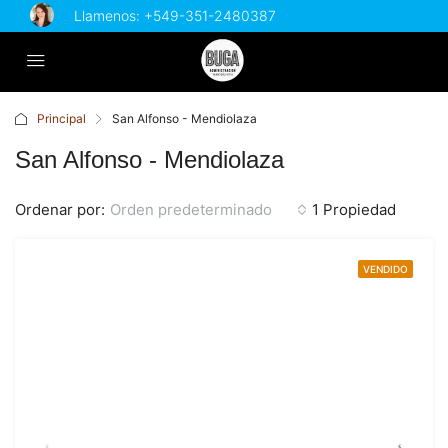
Llamenos:
+549-351-2480387
Principal
San Alfonso - Mendiolaza
San Alfonso - Mendiolaza
Ordenar por:
Orden predeterminado
1 Propiedad
VENDIDO