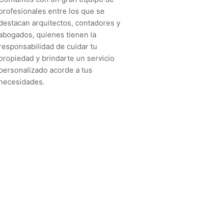
profesionales entre los que se
destacan arquitectos, contadores y
abogados, quienes tienen la
responsabilidad de cuidar tu
propiedad y brindarte un servicio
personalizado acorde a tus
necesidades.