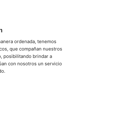
n
anera ordenada, tenemos
cos, que compañan nuestros
, posibilitando brindar a
úan con nosotros un servicio
o.​