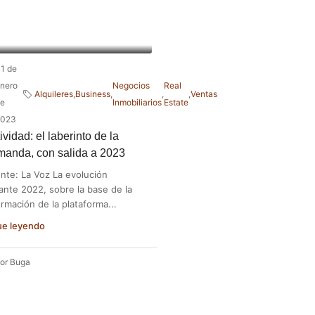
1 de
nero
Negocios
Real
Alquileres
,
Business
,
,
,
Ventas
e
Inmobiliarios
Estate
023
ividad: el laberinto de la
anda, con salida a 2023
nte: La Voz La evolución
ante 2022, sobre la base de la
ormación de la plataforma...
ue leyendo
or Buga