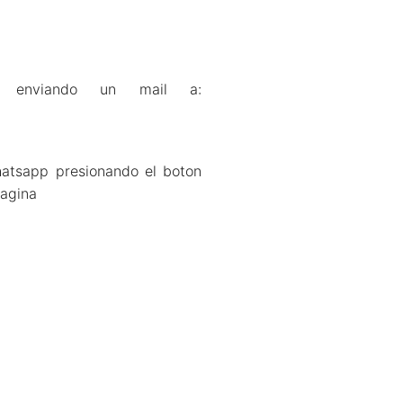
e enviando un mail a:
atsapp presionando el boton
pagina