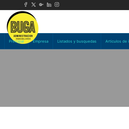
Principal
Empresa
Listados y busquedas
Articulos de 