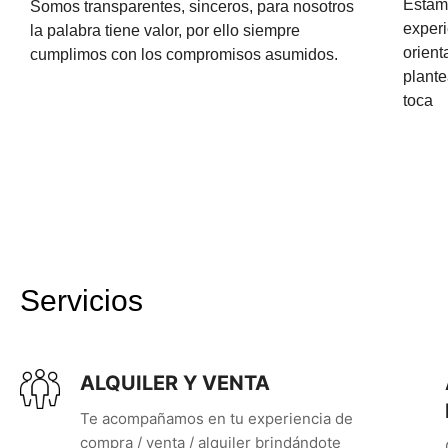
Estam
Somos transparentes, sinceros, para nosotros
experi
la palabra tiene valor, por ello siempre
orien
cumplimos con los compromisos asumidos.
plant
toca
Servicios
ALQUILER Y VENTA
Te acompañamos en tu experiencia de
compra / venta / alquiler brindándote