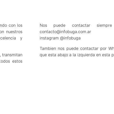
ndo con los
Nos puede contactar siempr
on nuestros
contacto@infobuga.com.ar
celencia y
instagram @infobuga
Tambien nos puede contactar por Wh
, transmitan
que esta abajo a la izquierda en esta 
todos estos