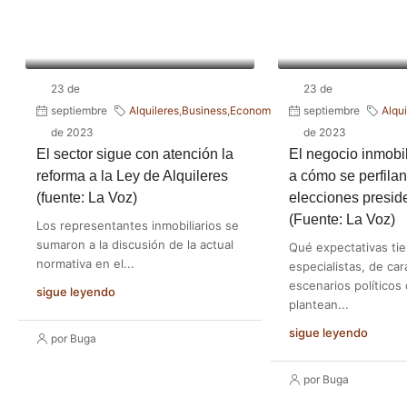
23 de
23 de
Negocios
septiembre
Alquileres
,
Business
,
Economia
,
Informes
septiembre
,
Alqui
Inmobiliarios
de 2023
de 2023
El sector sigue con atención la
El negocio inmobil
reforma a la Ley de Alquileres
a cómo se perfilan
(fuente: La Voz)
elecciones presid
(Fuente: La Voz)
Los representantes inmobiliarios se
sumaron a la discusión de la actual
Qué expectativas tie
normativa en el...
especialistas, de car
escenarios políticos
sigue leyendo
plantean...
sigue leyendo
por Buga
por Buga