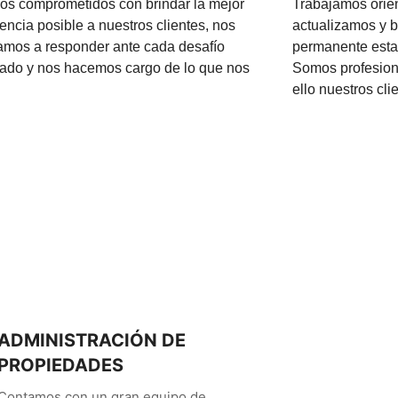
os comprometidos con brindar la mejor
Trabajamos orien
encia posible a nuestros clientes, nos
actualizamos y
tamos a responder ante cada desafío
permanente estar 
eado y nos hacemos cargo de lo que nos
Somos profesion
ello nuestros cli
ADMINISTRACIÓN DE
PROPIEDADES
Contamos con un gran equipo de