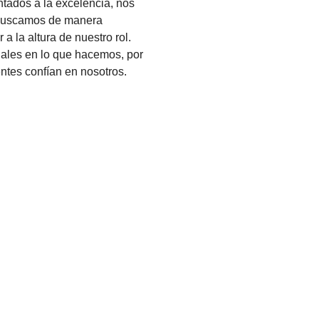
tados a la excelencia, nos
 buscamos de manera
a la altura de nuestro rol.
ales en lo que hacemos, por
entes confían en nosotros.