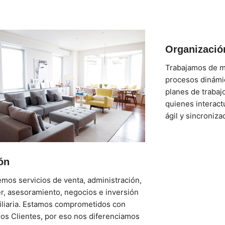
Organizació
Trabajamos de m
procesos dinámi
planes de trabajo
quienes interact
ágil y sincronizad
ón
mos servicios de venta, administración,
er, asesoramiento, negocios e inversión
iliaria. Estamos comprometidos con
os Clientes, por eso nos diferenciamos