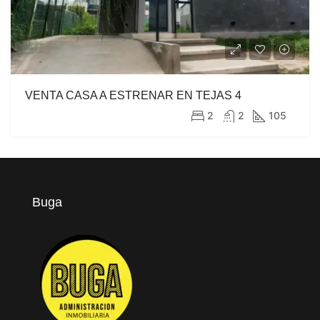
VENTA CASA A ESTRENAR EN TEJAS 4
2
2
105
Buga