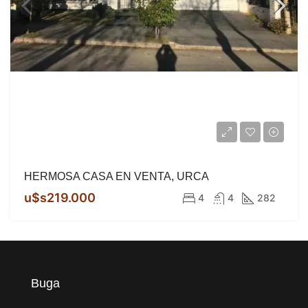
HERMOSA CASA EN VENTA, URCA
u$s219.000
4
4
282
Buga