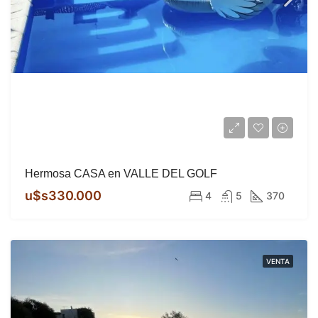
Hermosa CASA en VALLE DEL GOLF
u$s330.000
4
5
370
VENTA