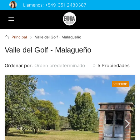
Llamenos:
+549-351-2480387
Principal
Valle del Golf - Malagueño
Valle del Golf - Malagueño
Ordenar por:
Orden predeterminado
5 Propiedades
VENDIDO