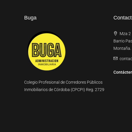
Buga
Contac
Mza 2 l
Barrio Pa
Montaña.
conta
Contácte
Colegio Profesional de Corredores Públicos
Inmobiliarios de Córdoba (CPCPI) Reg. 2729