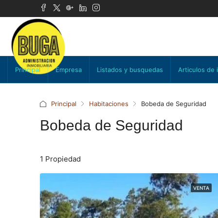
Principal
Empresa
Listados y busquedas
Articulos de 
Principal
Habitaciones
Bobeda de Seguridad
Bobeda de Seguridad
1 Propiedad
VENTA