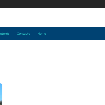
interés
Contacto
Home