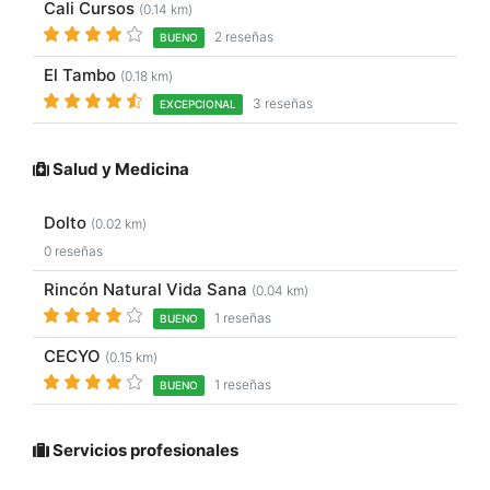
Cali Cursos
(0.14 km)
2 reseñas
BUENO
El Tambo
(0.18 km)
3 reseñas
EXCEPCIONAL
Salud y Medicina
Dolto
(0.02 km)
0 reseñas
Rincón Natural Vida Sana
(0.04 km)
1 reseñas
BUENO
CECYO
(0.15 km)
1 reseñas
BUENO
Servicios profesionales