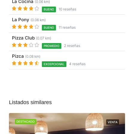
La Cocina
(0.06 km)
10 reseñas
BUENO
La Pony
(0.06 km)
11 reseñas
BUENO
Pizza Club
(0.07 km)
2 reseñas
PROMEDIO
Pizca
(0.08 km)
4 reseñas
EXCEPCIONAL
Listados similares
DESTACADO
VENTA