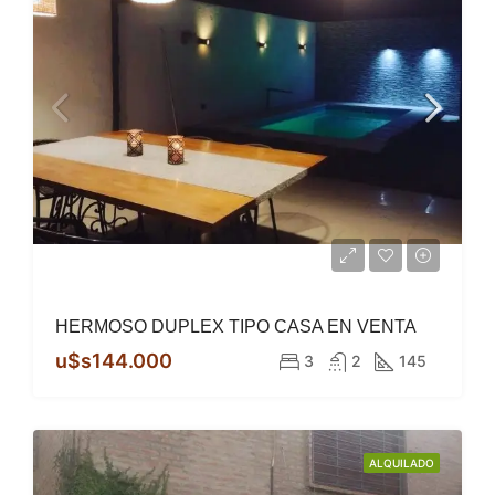
HERMOSO DUPLEX TIPO CASA EN VENTA
u$s144.000
3
2
145
ALQUILADO