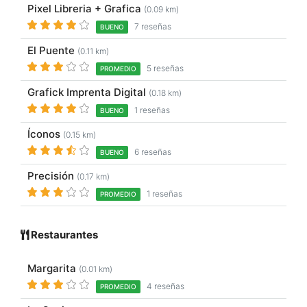
Pixel Libreria + Grafica
(0.09 km)
7 reseñas
BUENO
El Puente
(0.11 km)
5 reseñas
PROMEDIO
Grafick Imprenta Digital
(0.18 km)
1 reseñas
BUENO
Íconos
(0.15 km)
6 reseñas
BUENO
Precisión
(0.17 km)
1 reseñas
PROMEDIO
Restaurantes
Margarita
(0.01 km)
4 reseñas
PROMEDIO