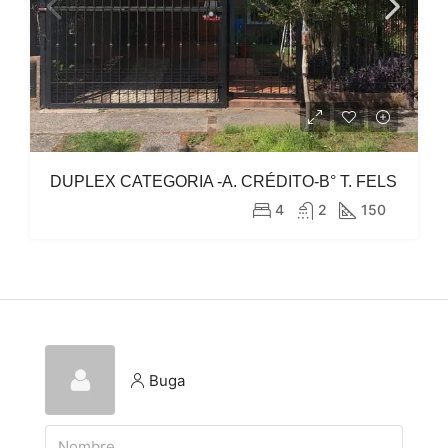
DUPLEX CATEGORIA -A. CRÉDITO-B° T. FELS
4
2
150
Buga