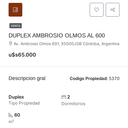
VENTA
DUPLEX AMBROSIO OLMOS AL 600
Av. Ambrosio Olmos 691, X5000JGB Córdoba, Argentina
u$s65.000
Descripcion gral
Codigo Propiedad:
5370
Duplex
2
Tipo Propiedad
Dormitorios
60
m²