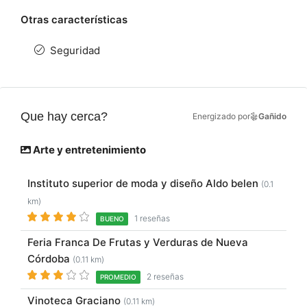
Otras características
Seguridad
Que hay cerca?
Energizado por
Gañido
Arte y entretenimiento
Instituto superior de moda y diseño Aldo belen
(0.1
km)
1 reseñas
BUENO
Feria Franca De Frutas y Verduras de Nueva
Córdoba
(0.11 km)
2 reseñas
PROMEDIO
Vinoteca Graciano
(0.11 km)