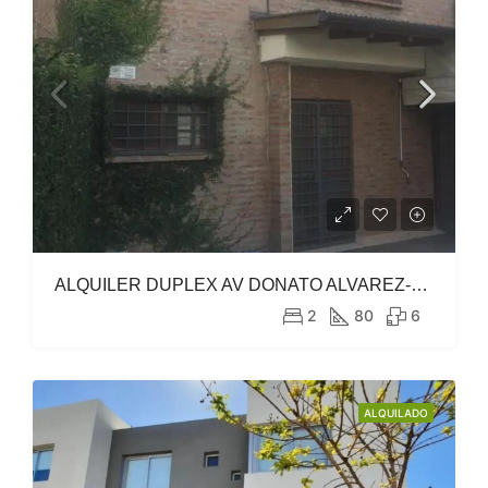
ALQUILER DUPLEX AV DONATO ALVAREZ-ARGÜELLO
2
80
6
ALQUILADO