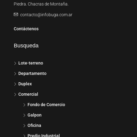
Piedra. Chacras de Montaña.
contacto@infobuga.com.ar
Contáctenos
Busqueda
Lote-terreno
Departamento
Duplex
Comercial
Fondo de Comercio
Galpon
Oficina
Predio Industrial