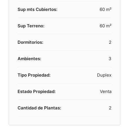
Sup mts Cubiertos:
60 m²
Sup Terreno:
60 m²
Dormitorios:
2
Ambientes:
3
Tipo Propiedad:
Duplex
Estado Propiedad:
Venta
Cantidad de Plantas:
2