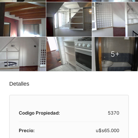
5+
Detalles
Codigo Propiedad:
5370
Precio:
u$s65.000