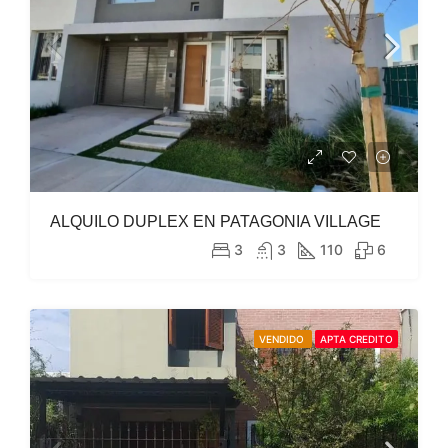
ALQUILO DUPLEX EN PATAGONIA VILLAGE
3
3
110
6
VENDIDO
APTA CREDITO