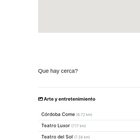
Que hay cerca?
Arte y entretenimiento
Córdoba Come
(6.72 km)
Teatro Luxor
(7.17 km)
Teatro del Sol
(7.38 km)