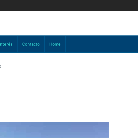
interés
Contacto
Home
S
S