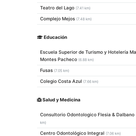
Teatro del Lago
(7.41 km)
Complejo Mejos
(7.48 km)
Educación
Escuela Superior de Turismo y Hotelería M
Montes Pacheco
(6.88 km)
Fusas
(7.05 km)
Colegio Costa Azul
(7.66 km)
Salud y Medicina
Consultorio Odontologico Flesia & Dalbano
km)
Centro Odontológico Integral
(7.06 km)