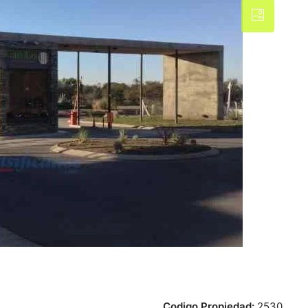
Codigo Propiedad:
2530