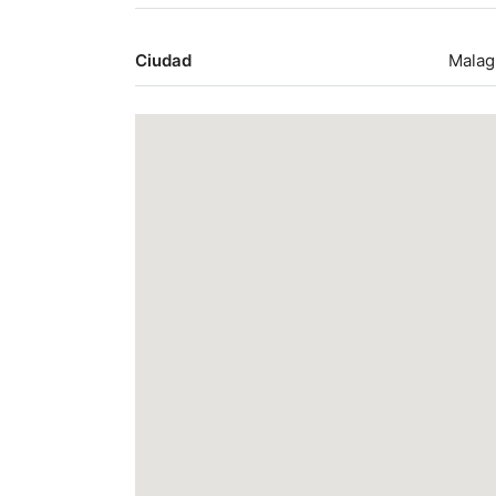
Ciudad
Mala