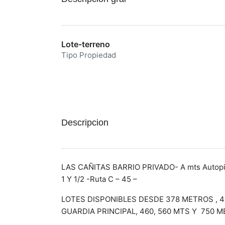
Lote-terreno
Tipo Propiedad
Descripcion
LAS CAÑITAS BARRIO PRIVADO- A mts Autopis
1 Y 1/2 -Ruta C – 45 –
LOTES DISPONIBLES DESDE 378 METROS , 4
GUARDIA PRINCIPAL, 460, 560 MTS Y 750 M