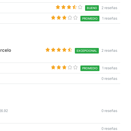
2 reseñas
BUENO
1 reseñas
PROMEDIO
arcelo
2 reseñas
EXCEPCIONAL
1 reseñas
PROMEDIO
0 reseñas
(6.92
0 reseñas
0 reseñas