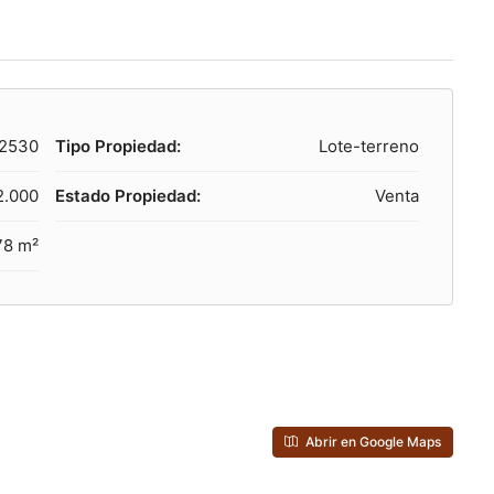
2530
Tipo Propiedad:
Lote-terreno
2.000
Estado Propiedad:
Venta
78 m²
Abrir en Google Maps