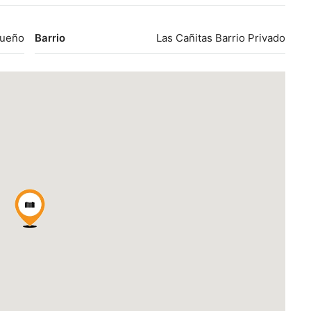
gueño
Barrio
Las Cañitas Barrio Privado