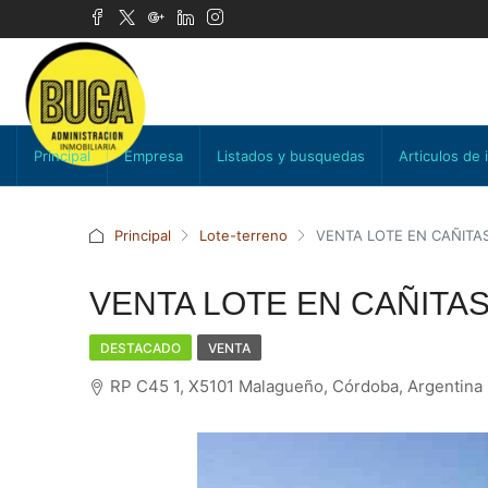
Principal
Empresa
Listados y busquedas
Articulos de 
Principal
Lote-terreno
VENTA LOTE EN CAÑITA
VENTA LOTE EN CAÑITA
DESTACADO
VENTA
RP C45 1, X5101 Malagueño, Córdoba, Argentina