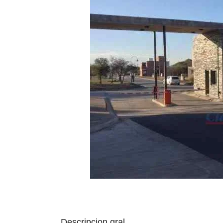
Descripcion gral