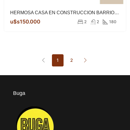
HERMOSA CASA EN CONSTRUCCION BARRIO PRIVADO LAS CAÑITAS
u$s150.000
2
2
180
1
2
Buga