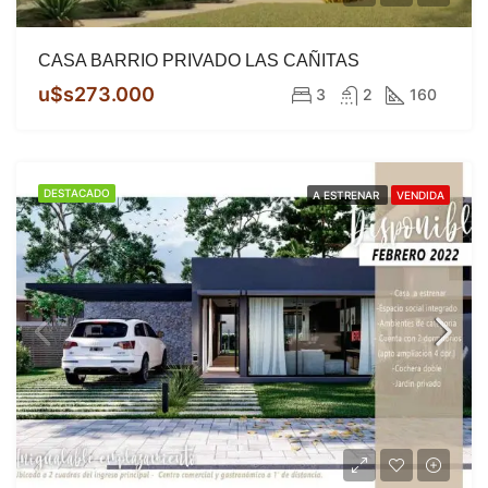
CASA BARRIO PRIVADO LAS CAÑITAS
u$s273.000
3
2
160
DESTACADO
A ESTRENAR
VENDIDA