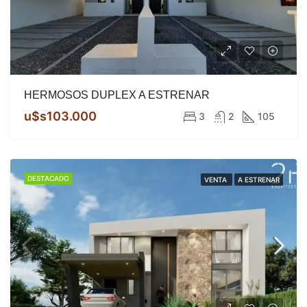
HERMOSOS DUPLEX A ESTRENAR
u$s103.000
3
2
105
DESTACADO
VENTA
A ESTRENAR