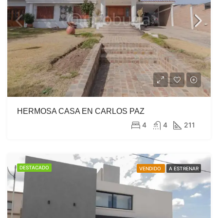
HERMOSA CASA EN CARLOS PAZ
4
4
211
DESTACADO
VENDIDO
A ESTRENAR