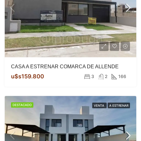
CASA A ESTRENAR COMARCA DE ALLENDE
u$s159.800
3
2
166
DESTACADO
VENTA
A ESTRENAR