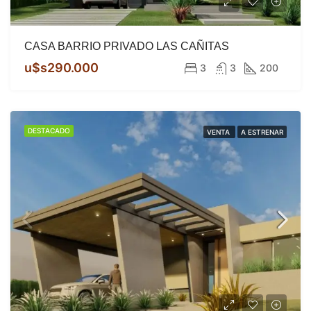
CASA BARRIO PRIVADO LAS CAÑITAS
u$s290.000
3
3
200
DESTACADO
VENTA
A ESTRENAR