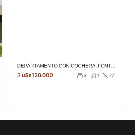
DEPARTAMENTO CON COCHERA, FONTANAS DEL SUR
$
u$s120.000
2
1
77