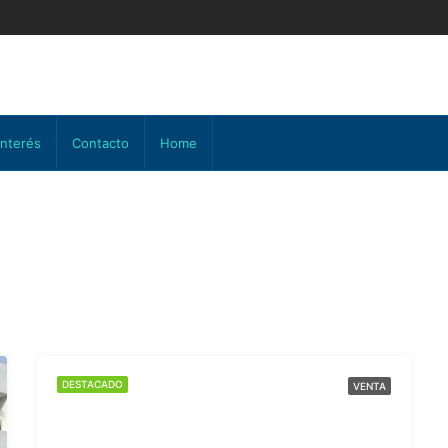
interés
Contacto
Home
DESTACADO
VENTA