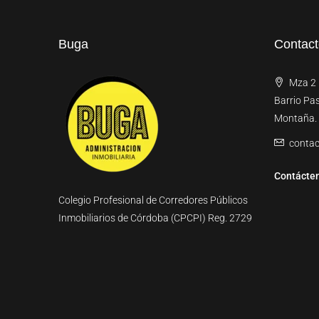
Buga
Contac
Mza 2 l
Barrio Pa
Montaña.
conta
Contácte
Colegio Profesional de Corredores Públicos
Inmobiliarios de Córdoba (CPCPI) Reg. 2729