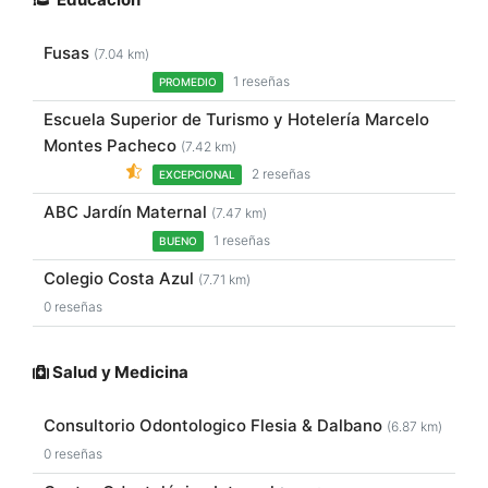
Fusas
(7.04 km)
1 reseñas
PROMEDIO
Escuela Superior de Turismo y Hotelería Marcelo
Montes Pacheco
(7.42 km)
2 reseñas
EXCEPCIONAL
ABC Jardín Maternal
(7.47 km)
1 reseñas
BUENO
Colegio Costa Azul
(7.71 km)
0 reseñas
Salud y Medicina
Consultorio Odontologico Flesia & Dalbano
(6.87 km)
0 reseñas