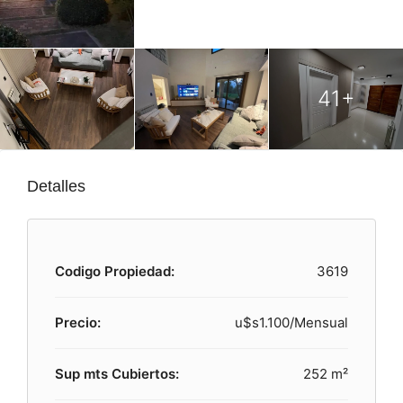
41+
Detalles
Codigo Propiedad:
3619
Precio:
u$s1.100/Mensual
Sup mts Cubiertos:
252 m²