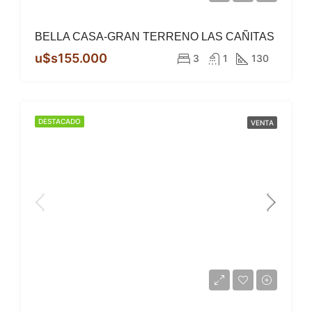
BELLA CASA-GRAN TERRENO LAS CAÑITAS
u$s155.000
3
1
130
DESTACADO
VENTA