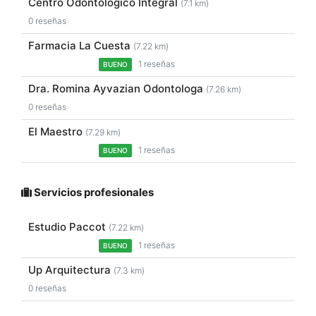
Centro Odontológico Integral
(7.1 km)
0 reseñas
Farmacia La Cuesta
(7.22 km)
1 reseñas
BUENO
Dra. Romina Ayvazian Odontologa
(7.26 km)
0 reseñas
El Maestro
(7.29 km)
1 reseñas
BUENO
Servicios profesionales
Estudio Paccot
(7.22 km)
1 reseñas
BUENO
Up Arquitectura
(7.3 km)
0 reseñas