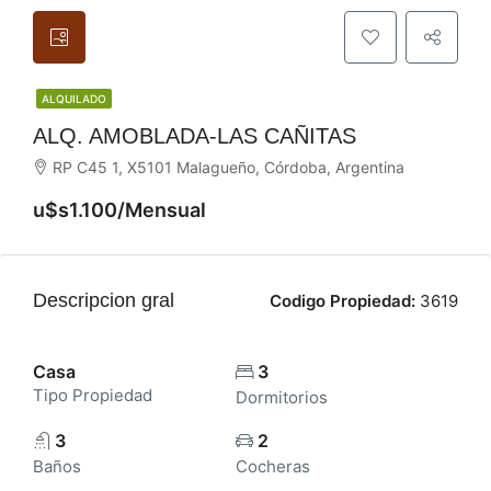
ALQUILADO
ALQ. AMOBLADA-LAS CAÑITAS
RP C45 1, X5101 Malagueño, Córdoba, Argentina
u$s1.100/Mensual
Descripcion gral
Codigo Propiedad:
3619
Casa
3
Tipo Propiedad
Dormitorios
3
2
Baños
Cocheras