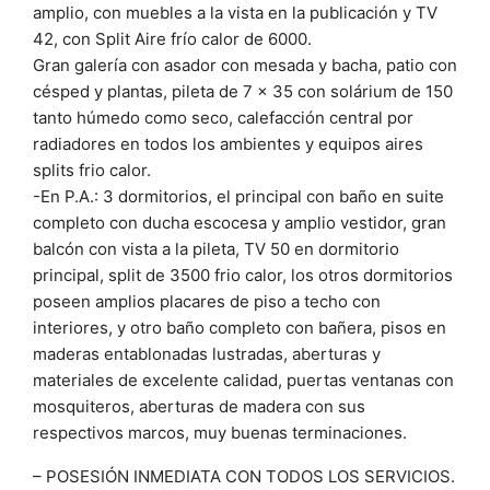
amplio, con muebles a la vista en la publicación y TV
42, con Split Aire frío calor de 6000.
Gran galería con asador con mesada y bacha, patio con
césped y plantas, pileta de 7 x 35 con solárium de 150
tanto húmedo como seco, calefacción central por
radiadores en todos los ambientes y equipos aires
splits frio calor.
-En P.A.: 3 dormitorios, el principal con baño en suite
completo con ducha escocesa y amplio vestidor, gran
balcón con vista a la pileta, TV 50 en dormitorio
principal, split de 3500 frio calor, los otros dormitorios
poseen amplios placares de piso a techo con
interiores, y otro baño completo con bañera, pisos en
maderas entablonadas lustradas, aberturas y
materiales de excelente calidad, puertas ventanas con
mosquiteros, aberturas de madera con sus
respectivos marcos, muy buenas terminaciones.
– POSESIÓN INMEDIATA CON TODOS LOS SERVICIOS.