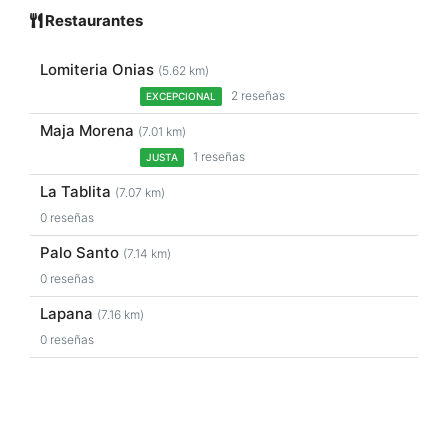
Restaurantes
Lomiteria Onias
(5.62 km)
2 reseñas
EXCEPCIONAL
Maja Morena
(7.01 km)
1 reseñas
JUSTA
La Tablita
(7.07 km)
0 reseñas
Palo Santo
(7.14 km)
0 reseñas
Lapana
(7.16 km)
0 reseñas