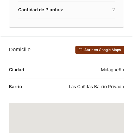
Cantidad de Plantas:
2
Domicilio
Abrir en Google Maps
Ciudad
Malagueño
Barrio
Las Cañitas Barrio Privado