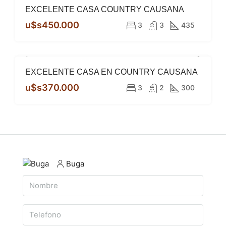
EXCELENTE CASA COUNTRY CAUSANA
u$s450.000
3
3
435
EXCELENTE CASA EN COUNTRY CAUSANA
DESTACADO
VENTA
ESCRITURA
u$s370.000
3
2
300
Buga