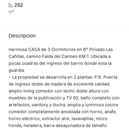
252
m²
Descripcion
Hermosa CASA de 3 Dormitorios en B° Privado Las
Cañitas, camino Falda del Carmen KM 1. Ubicada a
pocas cuadras del ingreso del barrio donde esta la
guardia.
– La propiedad se desarrolla en 2 plantas: P.B. Puerta
de ingreso doble de madera de excelente calidad,
amplio living comedor con techo doble altura con
muebles de la publicación y TV 65, baño completo con
artefactos, vanitory y ducha, amplia y luminosa cocina
comedor completamente amoblada con horno, anafe,
horno eléctrico, extractor aire, lavavajillas, micro
honda, heladera, barra desayunadora de tamaño