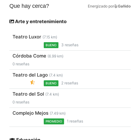
Que hay cerca?
Energizado por
Gañido
Arte y entretenimiento
Teatro Luxor
(7.15 km)
3 reseñas
BUENO
Córdoba Come
(6.99 km)
0 reseñas
Teatro del Lago
(7.4 km)
2 reseñas
BUENO
Teatro del Sol
(7.4 km)
0 reseñas
Complejo Mejos
(7.49 km)
1 reseñas
PROMEDIO
Educación