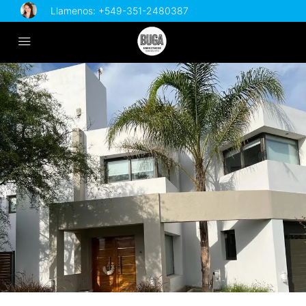
Llamenos:
+549-351-2480387