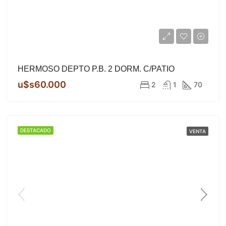
HERMOSO DEPTO P.B. 2 DORM. C/PATIO
u$s60.000
2
1
70
DESTACADO
VENTA