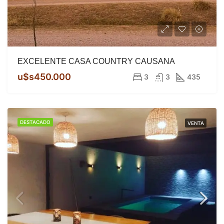
EXCELENTE CASA COUNTRY CAUSANA
u$s450.000
3
3
435
DESTACADO
VENTA