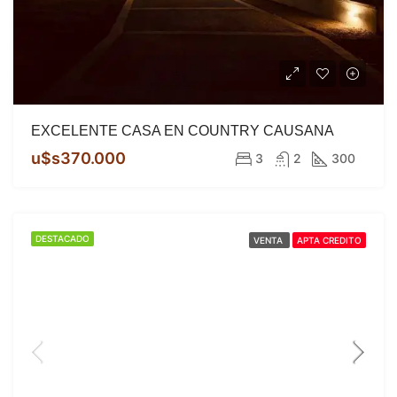
EXCELENTE CASA EN COUNTRY CAUSANA
u$s370.000
3
2
300
DESTACADO
VENTA
APTA CREDITO