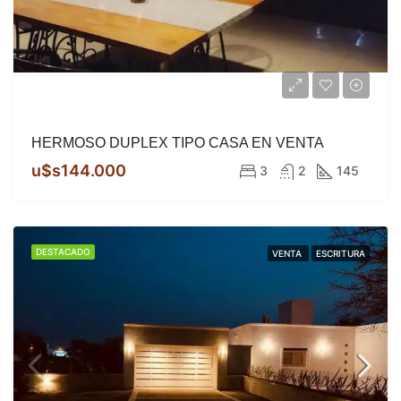
HERMOSO DUPLEX TIPO CASA EN VENTA
u$s144.000
3
2
145
DESTACADO
VENTA
ESCRITURA