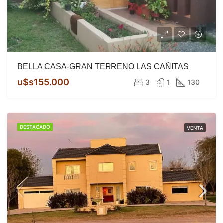
BELLA CASA-GRAN TERRENO LAS CAÑITAS
u$s155.000
3
1
130
DESTACADO
VENTA