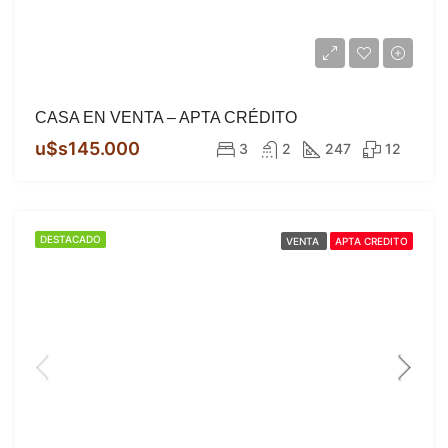
CASA EN VENTA – APTA CRÉDITO
u$s145.000
3
2
247
12
DESTACADO
VENTA
APTA CREDITO