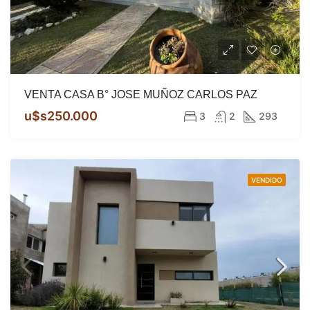
VENTA CASA B° JOSE MUÑOZ CARLOS PAZ
u$s250.000
3
2
293
VENDIDO