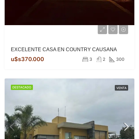
EXCELENTE CASA EN COUNTRY CAUSANA
u$s370.000
3
2
300
DESTACADO
VENTA