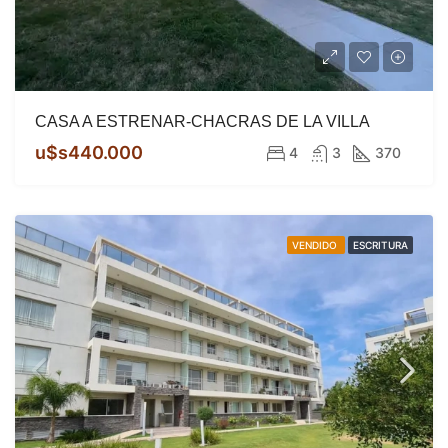
CASA A ESTRENAR-CHACRAS DE LA VILLA
u$s440.000
4
3
370
VENDIDO
ESCRITURA