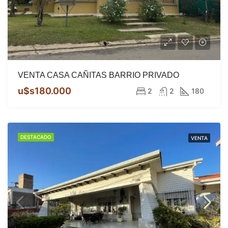
VENTA CASA CAÑITAS BARRIO PRIVADO
u$s180.000
2
2
180
DESTACADO
VENTA