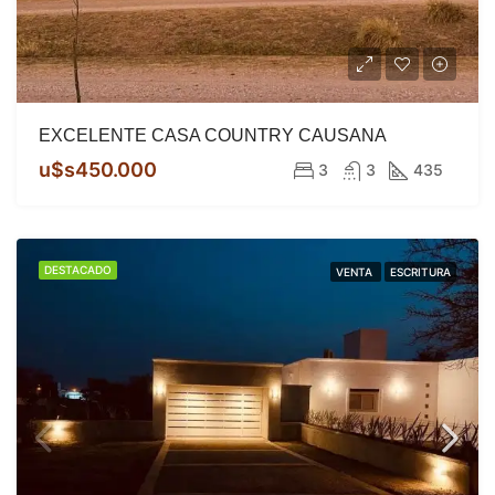
EXCELENTE CASA COUNTRY CAUSANA
u$s450.000
3
3
435
DESTACADO
VENTA
ESCRITURA