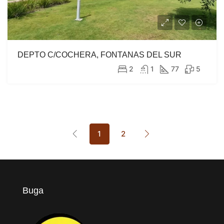
DEPTO C/COCHERA, FONTANAS DEL SUR
2
1
77
5
1
2
Buga