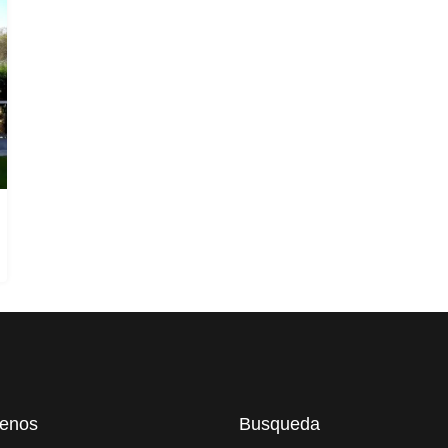
tenos
Busqueda