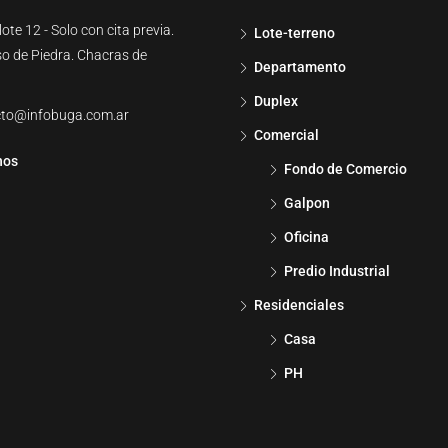
ote 12 - Solo con cita previa.
Lote-terreno
so de Piedra. Chacras de
Departamento
Duplex
cto@infobuga.com.ar
Comercial
nos
Fondo de Comercio
Galpon
Oficina
Predio Industrial
Residenciales
Casa
PH