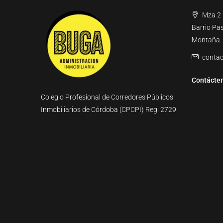
Mza 2 l
Barrio Pa
Montaña.
conta
Contácte
Colegio Profesional de Corredores Públicos
Inmobiliarios de Córdoba (CPCPI) Reg. 2729