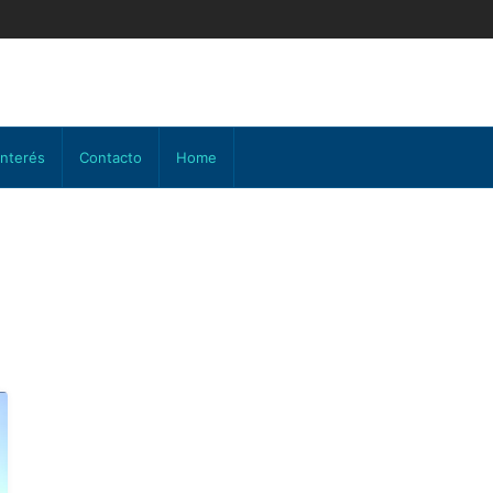
interés
Contacto
Home