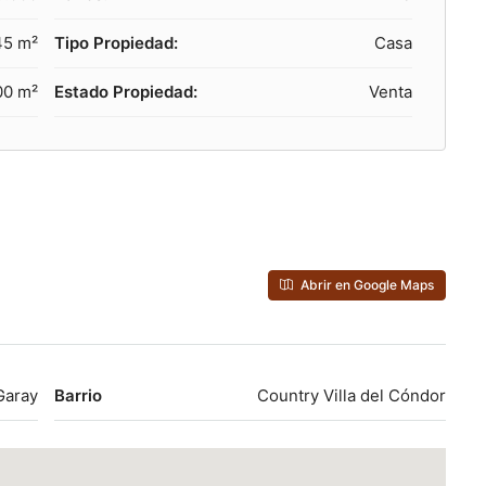
45 m²
Tipo Propiedad:
Casa
00 m²
Estado Propiedad:
Venta
Abrir en Google Maps
Garay
Barrio
Country Villa del Cóndor