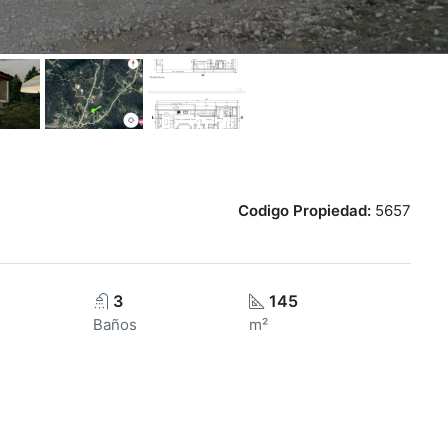
Codigo Propiedad:
5657
3
145
Baños
m²