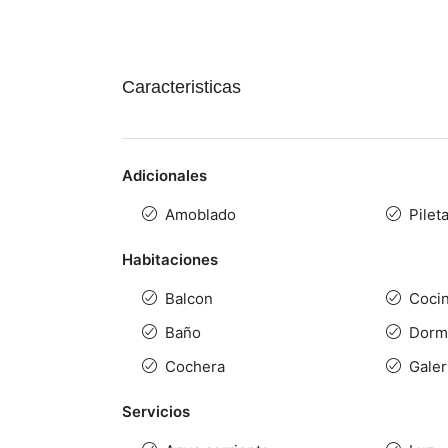
Caracteristicas
Adicionales
Amoblado
Pilet
Habitaciones
Balcon
Coci
Baño
Dormi
Cochera
Galer
Servicios