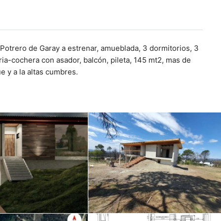
Potrero de Garay a estrenar, amueblada, 3 dormitorios, 3
ria-cochera con asador, balcón, pileta, 145 mt2, mas de
e y a la altas cumbres.