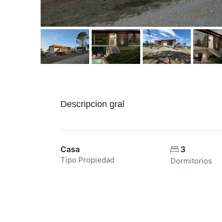
Descripcion gral
Casa
3
Tipo Propiedad
Dormitorios