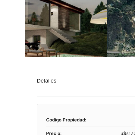
Detalles
Codigo Propiedad:
Precio:
u$s17