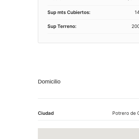
Sup mts Cubiertos:
1
Sup Terreno:
20
Domicilio
Ciudad
Potrero de 