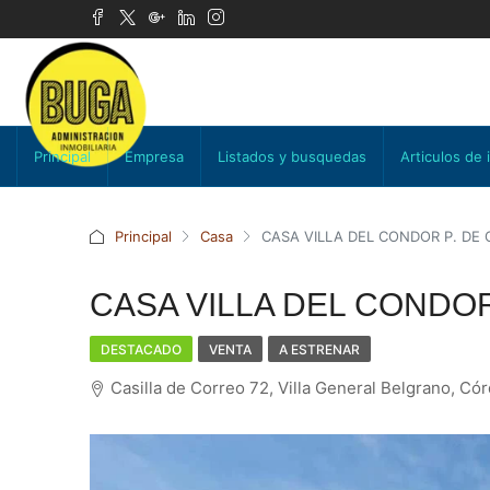
Principal
Empresa
Listados y busquedas
Articulos de 
Principal
Casa
CASA VILLA DEL CONDOR P. DE
CASA VILLA DEL CONDOR
DESTACADO
VENTA
A ESTRENAR
Casilla de Correo 72, Villa General Belgrano, Có