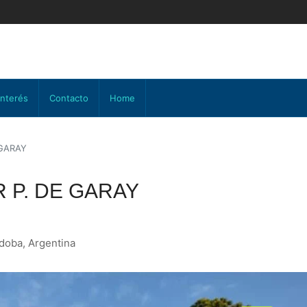
interés
Contacto
Home
 GARAY
 P. DE GARAY
rdoba, Argentina