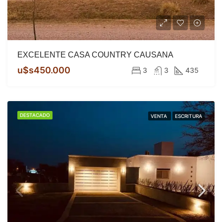
EXCELENTE CASA COUNTRY CAUSANA
u$s450.000
3
3
435
DESTACADO
VENTA
ESCRITURA