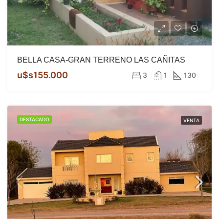
BELLA CASA-GRAN TERRENO LAS CAÑITAS
u$s155.000
3
1
130
DESTACADO
VENTA