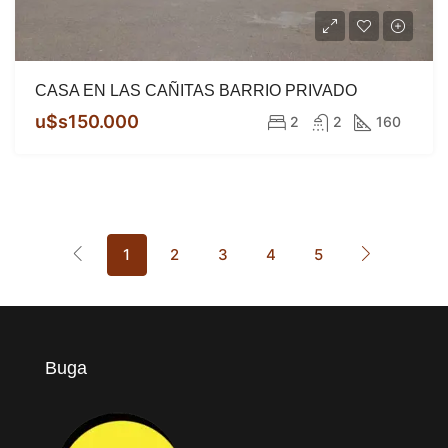
CASA EN LAS CAÑITAS BARRIO PRIVADO
u$s150.000
2
2
160
1
2
3
4
5
Buga