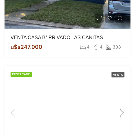
VENTA CASA B° PRIVADO LAS CAÑITAS
u$s247.000
4
4
303
DESTACADO
VENTA