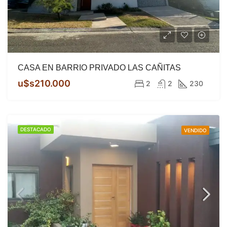
CASA EN BARRIO PRIVADO LAS CAÑITAS
u$s210.000
2
2
230
DESTACADO
VENDIDO