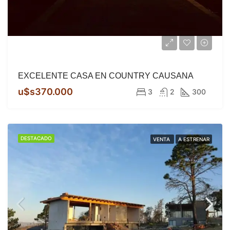
EXCELENTE CASA EN COUNTRY CAUSANA
u$s370.000
3
2
300
DESTACADO
VENTA
A ESTRENAR