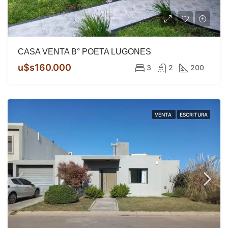
CASA VENTA B° POETA LUGONES
u$s160.000
3
2
200
VENTA
ESCRITURA