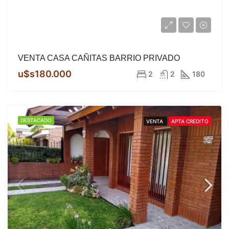
VENTA CASA CAÑITAS BARRIO PRIVADO
u$s180.000
2
2
180
DESTACADO
VENTA
APTA CREDITO