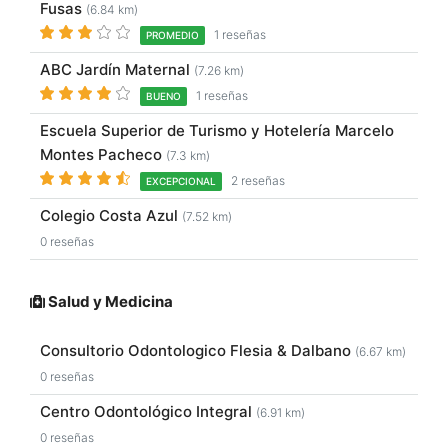
Fusas
(6.84 km)
1 reseñas
PROMEDIO
ABC Jardín Maternal
(7.26 km)
1 reseñas
BUENO
Escuela Superior de Turismo y Hotelería Marcelo
Montes Pacheco
(7.3 km)
2 reseñas
EXCEPCIONAL
Colegio Costa Azul
(7.52 km)
0 reseñas
Salud y Medicina
Consultorio Odontologico Flesia & Dalbano
(6.67 km)
0 reseñas
Centro Odontológico Integral
(6.91 km)
0 reseñas