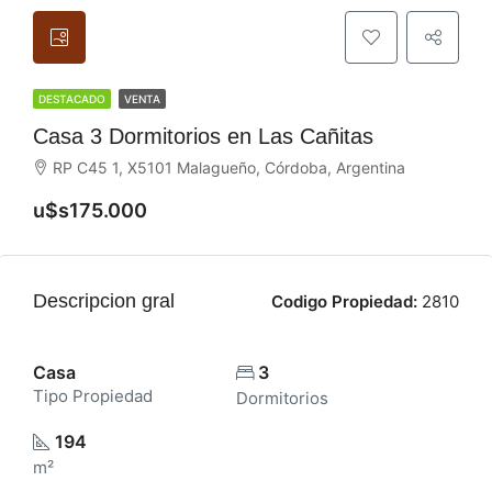
DESTACADO
VENTA
Casa 3 Dormitorios en Las Cañitas
RP C45 1, X5101 Malagueño, Córdoba, Argentina
u$s175.000
Descripcion gral
Codigo Propiedad:
2810
Casa
3
Tipo Propiedad
Dormitorios
194
m²