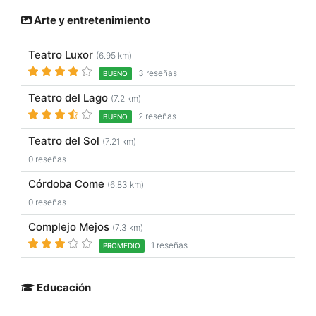
Arte y entretenimiento
Teatro Luxor
(6.95 km)
3 reseñas
BUENO
Teatro del Lago
(7.2 km)
2 reseñas
BUENO
Teatro del Sol
(7.21 km)
0 reseñas
Córdoba Come
(6.83 km)
0 reseñas
Complejo Mejos
(7.3 km)
1 reseñas
PROMEDIO
Educación