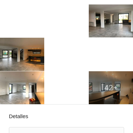
42+
Detalles