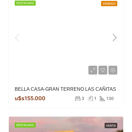
DESTACADO
VENDIDO
BELLA CASA-GRAN TERRENO LAS CAÑITAS
u$s155.000
3
1
130
DESTACADO
VENTA