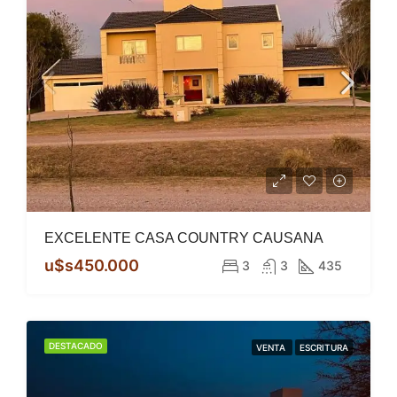
EXCELENTE CASA COUNTRY CAUSANA
u$s450.000
3
3
435
DESTACADO
VENTA
ESCRITURA