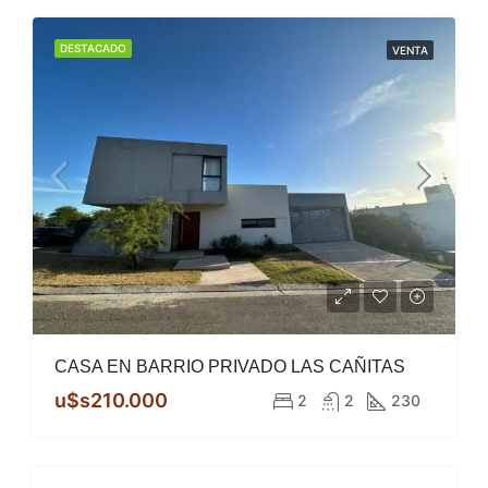
DESTACADO
VENTA
CASA EN BARRIO PRIVADO LAS CAÑITAS
u$s210.000
2
2
230