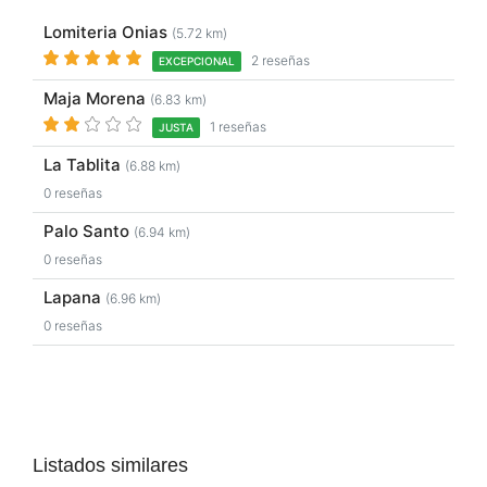
Lomiteria Onias
(5.72 km)
2 reseñas
EXCEPCIONAL
Maja Morena
(6.83 km)
1 reseñas
JUSTA
La Tablita
(6.88 km)
0 reseñas
Palo Santo
(6.94 km)
0 reseñas
Lapana
(6.96 km)
0 reseñas
Listados similares