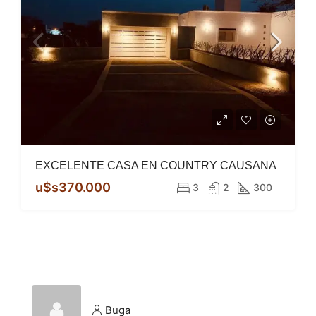
EXCELENTE CASA EN COUNTRY CAUSANA
u$s370.000
3
2
300
Buga