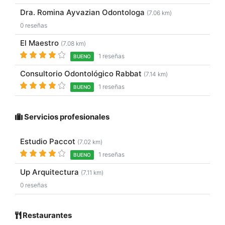
Dra. Romina Ayvazian Odontologa
(7.06 km)
0 reseñas
El Maestro
(7.08 km)
1 reseñas
BUENO
Consultorio Odontológico Rabbat
(7.14 km)
1 reseñas
BUENO
Servicios profesionales
Estudio Paccot
(7.02 km)
1 reseñas
BUENO
Up Arquitectura
(7.11 km)
0 reseñas
Restaurantes