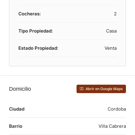
Cocheras:
2
Tipo Propiedad:
Casa
Estado Propiedad:
Venta
Domicilio
Abrir en Google Maps
Ciudad
Cordoba
Barrio
Villa Cabrera