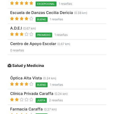
1 reseñas
EXCEPCIONAL
Escuela de Danzas Cecilia Dericia
(0.38 km)
1 reseñas
BUENO
A.D.E.I
(0.67 km)
1 reseñas
PROMEDIO
Centro de Apoyo Escolar
(0.67 km)
0 reseñas
Salud y Medicina
Óptica Alta Vista
(0.24 km)
1 reseñas
BUENO
Clínica Privada Caraffa
(0.24 km)
2 reseñas
JUSTA
Farmacia Caraffa
(0.27 km)