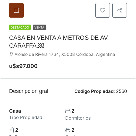
DESTACADO
VENTA
CASA EN VENTA A METROS DE AV.
CARAFFA.￼
Alonso de Rivera 1764, X5008 Córdoba, Argentina
u$s97.000
Descripcion gral
Codigo Propiedad:
2560
Casa
2
Tipo Propiedad
Dormitorios
2
2