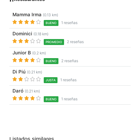
Mamma Irma
(0.13 km)
1 reseñas
BUENO
Dominici
(0.18 km)
2 reseñas
PROMEDIO
Junior B
(0.2 km)
2 reseñas
BUENO
Di Piú
(0.21 km)
1 reseñas
JUSTA
Daró
(0.21 km)
1 reseñas
BUENO
Listados similares