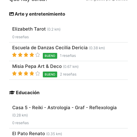
Arte y entretenimiento
Elizabeth Tarot
(0.2 km)
0 reseñas
Escuela de Danzas Cecilia Dericia
(0.38 km)
1 reseñas
BUENO
Misia Pepa Art & Deco
(0.67 km)
2 reseñas
BUENO
Educación
Casa 5 - Reiki - Astrologia - Graf - Reflexologia
(0.28 km)
0 reseñas
El Pato Renato
(0.35 km)