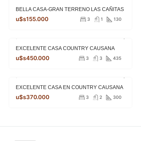
BELLA CASA-GRAN TERRENO LAS CAÑITAS
u$s155.000
3
1
130
EXCELENTE CASA COUNTRY CAUSANA
DESTACADO
VENTA
u$s450.000
3
3
435
EXCELENTE CASA EN COUNTRY CAUSANA
DESTACADO
VENTA
ESCRITURA
u$s370.000
3
2
300