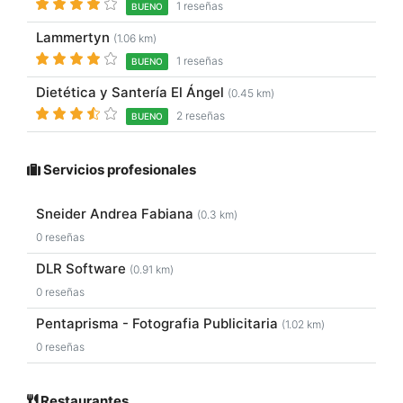
1 reseñas
BUENO
Lammertyn
(1.06 km)
1 reseñas
BUENO
Dietética y Santería El Ángel
(0.45 km)
2 reseñas
BUENO
Servicios profesionales
Sneider Andrea Fabiana
(0.3 km)
0 reseñas
DLR Software
(0.91 km)
0 reseñas
Pentaprisma - Fotografia Publicitaria
(1.02 km)
0 reseñas
Restaurantes