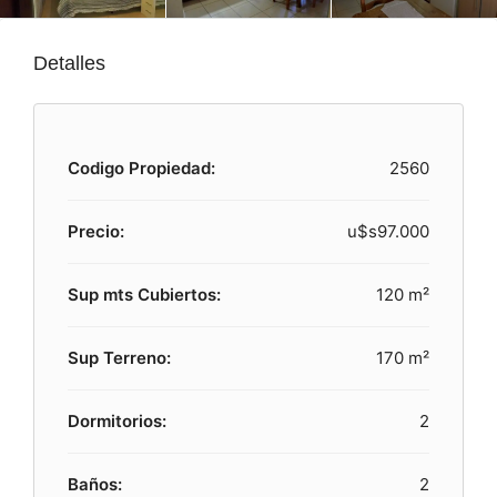
Detalles
Codigo Propiedad:
2560
Precio:
u$s97.000
Sup mts Cubiertos:
120 m²
Sup Terreno:
170 m²
Dormitorios:
2
Baños:
2