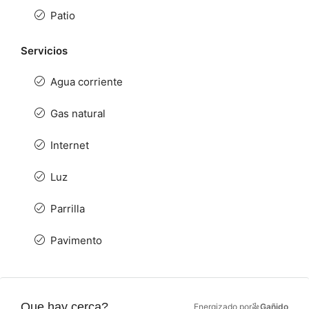
Patio
Servicios
Agua corriente
Gas natural
Internet
Luz
Parrilla
Pavimento
Que hay cerca?
Energizado por
Gañido