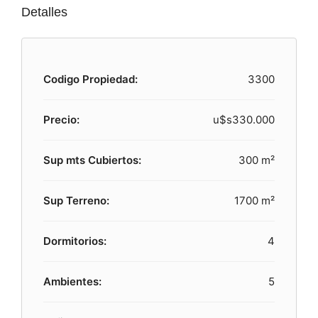
Detalles
Codigo Propiedad:
3300
Precio:
u$s330.000
Sup mts Cubiertos:
300 m²
Sup Terreno:
1700 m²
Dormitorios:
4
Ambientes:
5