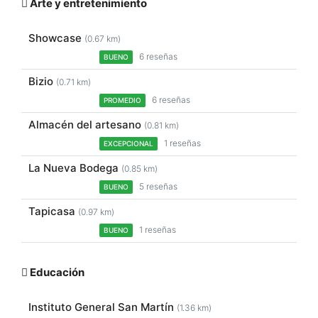
Arte y entretenimiento
Showcase
(0.67 km)
6 reseñas
BUENO
Bizio
(0.71 km)
6 reseñas
PROMEDIO
Almacén del artesano
(0.81 km)
1 reseñas
EXCEPCIONAL
La Nueva Bodega
(0.85 km)
5 reseñas
BUENO
Tapicasa
(0.97 km)
1 reseñas
BUENO
Educación
Instituto General San Martín
(1.36 km)