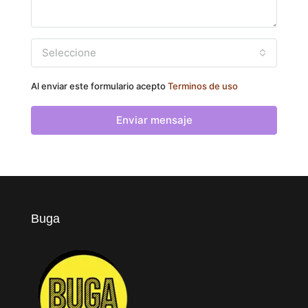
Seleccione
Al enviar este formulario acepto
Terminos de uso
Enviar mensaje
Buga