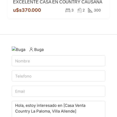
EXCELENTE CASA EN COUNTRY CAUSANA
DESTACADO
VENTA
ESCRITURA
u$s370.000
3
2
300
Buga