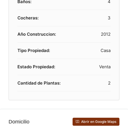
Baños:
4
Cocheras:
3
Año Construccion:
2012
Tipo Propiedad:
Casa
Estado Propiedad:
Venta
Cantidad de Plantas:
2
Domicilio
Abrir en Google Maps