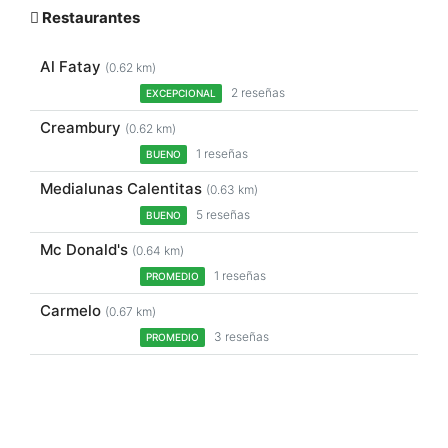
Restaurantes
Al Fatay
(0.62 km)
2 reseñas
EXCEPCIONAL
Creambury
(0.62 km)
1 reseñas
BUENO
Medialunas Calentitas
(0.63 km)
5 reseñas
BUENO
Mc Donald's
(0.64 km)
1 reseñas
PROMEDIO
Carmelo
(0.67 km)
3 reseñas
PROMEDIO