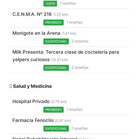
1 reseñas
JUSTA
C.E.N.M.A. Nº 216
(1.35 km)
1 reseñas
PROMEDIO
Monigote en la Arena
(1.41 km)
2 reseñas
EXCEPCIONAL
Milk Presenta: Tercera clase de coctelería para
yelpers curiosos
(14.61 km)
2 reseñas
EXCEPCIONAL
Salud y Medicina
Hospital Privado
(0.75 km)
1 reseñas
PROMEDIO
Farmacia Fenoclio
(0.97 km)
1 reseñas
EXCEPCIONAL