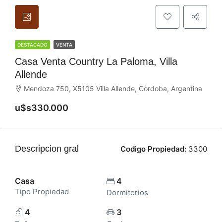
DESTACADO
VENTA
Casa Venta Country La Paloma, Villa
Allende
Mendoza 750, X5105 Villa Allende, Córdoba, Argentina
u$s330.000
Descripcion gral
Codigo Propiedad:
3300
Casa
4
Tipo Propiedad
Dormitorios
4
3