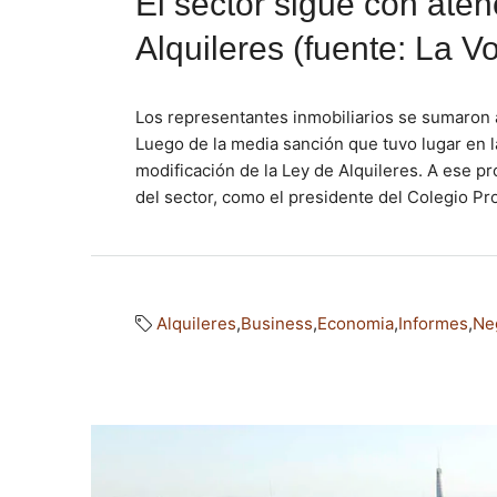
El sector sigue con aten
Alquileres (fuente: La V
Los representantes inmobiliarios se sumaron a
Luego de la media sanción que tuvo lugar en 
modificación de la Ley de Alquileres. A ese 
del sector, como el presidente del Colegio Pro
Alquileres
,
Business
,
Economia
,
Informes
,
Ne