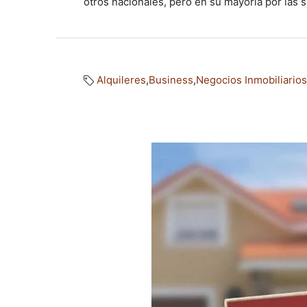
otros nacionales, pero en su mayoría por las s
Alquileres
,
Business
,
Negocios Inmobiliarios