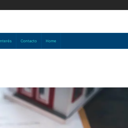
interés
Contacto
Home