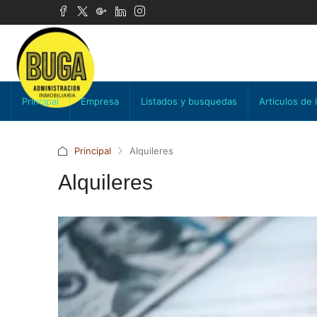
Principal
Empresa
Listados y busquedas
Articulos de 
Principal
Alquileres
Alquileres