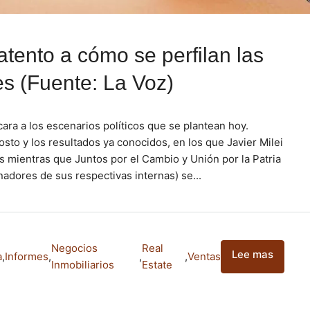
 atento a cómo se perfilan las
es (Fuente: La Voz)
cara a los escenarios políticos que se plantean hoy.
sto y los resultados ya conocidos, en los que Javier Milei
s mientras que Juntos por el Cambio y Unión por la Patria
nadores de sus respectivas internas) se...
Negocios
Real
Lee mas
a
,
Informes
,
,
,
Ventas
Inmobiliarios
Estate