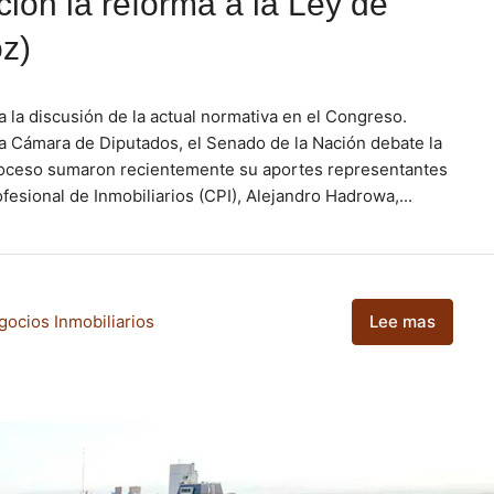
ción la reforma a la Ley de
oz)
 la discusión de la actual normativa en el Congreso.
la Cámara de Diputados, el Senado de la Nación debate la
proceso sumaron recientemente su aportes representantes
fesional de Inmobiliarios (CPI), Alejandro Hadrowa,...
gocios Inmobiliarios
Lee mas