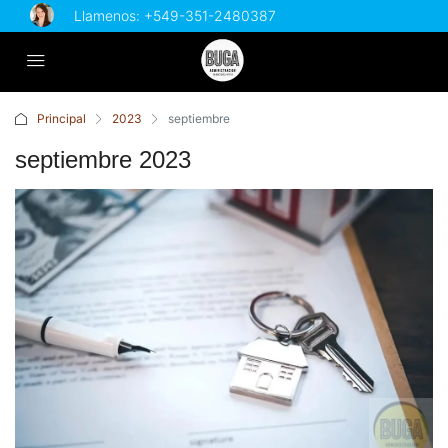
Llamenos:
+549-351-2480387
Principal
2023
septiembre
septiembre 2023