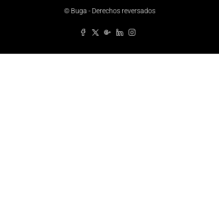
© Buga - Derechos reversados