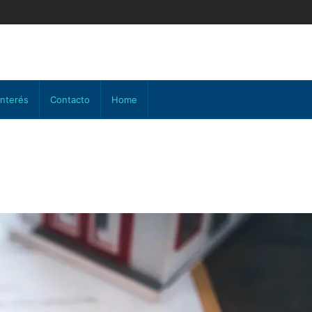
interés
Contacto
Home