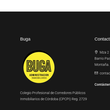
Buga
Contac
Mza 2 l
Barrio Pa
Montaña.
conta
Contácte
Colegio Profesional de Corredores Públicos
Inmobiliarios de Córdoba (CPCPI) Reg. 2729