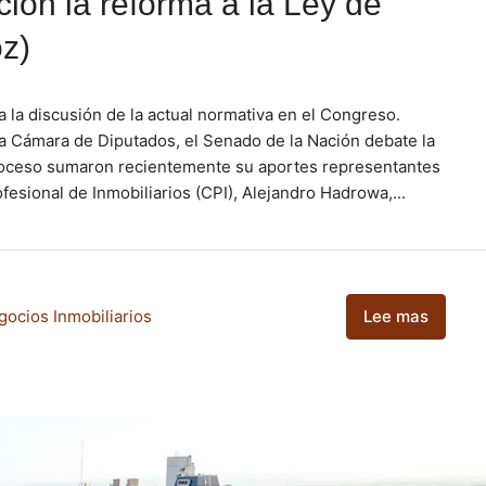
ción la reforma a la Ley de
oz)
 la discusión de la actual normativa en el Congreso.
la Cámara de Diputados, el Senado de la Nación debate la
proceso sumaron recientemente su aportes representantes
fesional de Inmobiliarios (CPI), Alejandro Hadrowa,...
gocios Inmobiliarios
Lee mas