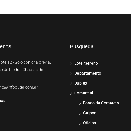
tenos
Busqueda
ote 12 - Solo con cita previa.
Lote-terreno
so de Piedra. Chacras de
Departamento
Duplex
cto@infobuga.com.ar
Comercial
nos
Fondo de Comercio
Galpon
Oficina