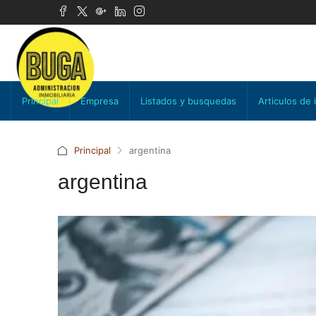
Principal
Empresa
Listados y busquedas
Articulos de 
Principal
argentina
argentina