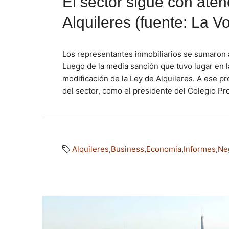
El sector sigue con aten
Alquileres (fuente: La V
Los representantes inmobiliarios se sumaron a
Luego de la media sanción que tuvo lugar en 
modificación de la Ley de Alquileres. A ese 
del sector, como el presidente del Colegio Pro
Alquileres
,
Business
,
Economia
,
Informes
,
Ne