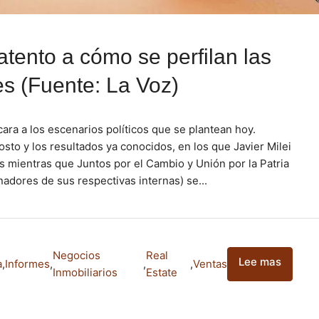
 atento a cómo se perfilan las
es (Fuente: La Voz)
cara a los escenarios políticos que se plantean hoy.
sto y los resultados ya conocidos, en los que Javier Milei
s mientras que Juntos por el Cambio y Unión por la Patria
nadores de sus respectivas internas) se...
Negocios
Real
Lee mas
a
,
Informes
,
,
,
Ventas
Inmobiliarios
Estate